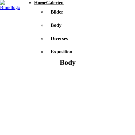
Home
Galerien
Bilder
Body
Diverses
Exposition
Body