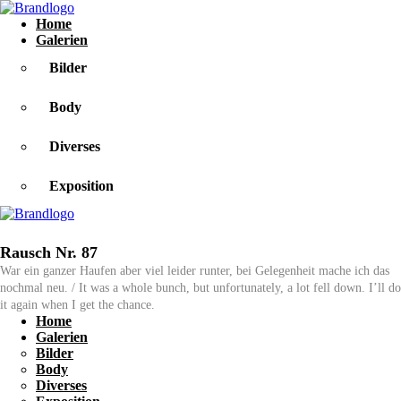
Home
Galerien
Bilder
Body
Diverses
Exposition
Rausch Nr. 87
War ein ganzer Haufen aber viel leider runter, bei Gelegenheit mache ich das
nochmal neu. / It was a whole bunch, but unfortunately, a lot fell down. I’ll do
it again when I get the chance.
Home
Galerien
Bilder
Body
Diverses